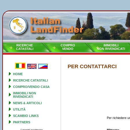
RICERCHE
COMPRO
IMMOBILI
CATASTALI
VENDO
NON RIVENDICATI
PER CONTATTARCI
HOME
RICERCHE CATASTALI
COMPRO/VENDO CASA
IMMOBILI NON
RIVENDICATI
NEWS & ARTICOLI
UTILITÀ
SCAMBIO LINKS
Per richiedere un
PARTNERS