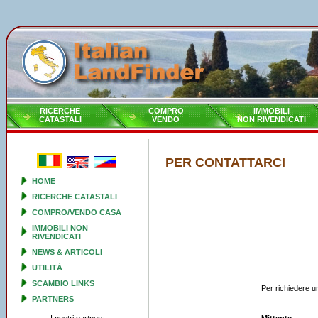
RICERCHE
COMPRO
IMMOBILI
CATASTALI
VENDO
NON RIVENDICATI
PER CONTATTARCI
HOME
RICERCHE CATASTALI
COMPRO/VENDO CASA
IMMOBILI NON
RIVENDICATI
NEWS & ARTICOLI
UTILITÀ
SCAMBIO LINKS
Per richiedere un
PARTNERS