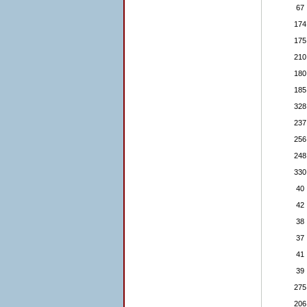
67
174
175
210
180
185
328
237
256
248
330
40
42
38
37
41
39
275
206