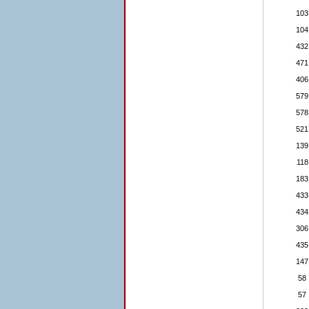
103
104
432
471
406
579
578
521
139
118
183
433
434
306
435
147
58
57