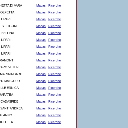
ETTA DI VARA
Mapas
Ricerche
OLFETTA
Mapas
Ricerche
LIPARI
Mapas
Ricerche
ESE LIGURE
Mapas
Ricerche
IBELLINA
Mapas
Ricerche
LIPARI
Mapas
Ricerche
LIPARI
Mapas
Ricerche
LIPARI
Mapas
Ricerche
RAMONTI
Mapas
Ricerche
ARO VETERE
Mapas
Ricerche
 MARIA IMBARO
Mapas
Ricerche
ER MALGOLO
Mapas
Ricerche
ILLE ERNICA
Mapas
Ricerche
MARATEA
Mapas
Ricerche
CADASPIDE
Mapas
Ricerche
 SANT`ANDREA
Mapas
Ricerche
ALANNO
Mapas
Ricerche
AULETTA
Mapas
Ricerche