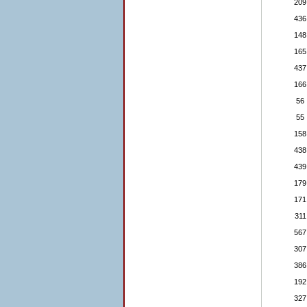
209
436
148
165
437
166
56
55
158
438
439
179
171
311
567
307
386
192
327