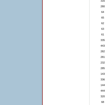
316
280
64
65
62
63
61
335
443
282
281
232
285
143
336
144
444
320
68