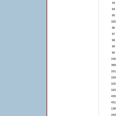
34
94
95
326
96
97
98
99
66
100
399
101
159
102
163
430
431
138
164