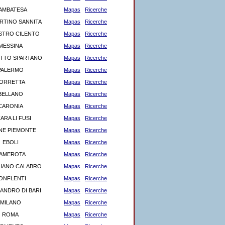
AMBATESA
Mapas
Ricerche
RTINO SANNITA
Mapas
Ricerche
STRO CILENTO
Mapas
Ricerche
MESSINA
Mapas
Ricerche
TTO SPARTANO
Mapas
Ricerche
PALERMO
Mapas
Ricerche
ORRETTA
Mapas
Ricerche
BELLANO
Mapas
Ricerche
CARONIA
Mapas
Ricerche
ARA LI FUSI
Mapas
Ricerche
NE PIEMONTE
Mapas
Ricerche
EBOLI
Mapas
Ricerche
AMEROTA
Mapas
Ricerche
IANO CALABRO
Mapas
Ricerche
ONFLENTI
Mapas
Ricerche
ANDRO DI BARI
Mapas
Ricerche
MILANO
Mapas
Ricerche
ROMA
Mapas
Ricerche