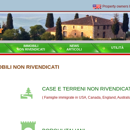
Property owners livi
IMMOBILI
NEWS
UTILITÀ
NON RIVENDICATI
ARTICOLI
BILI NON RIVENDICATI
CASE E TERRENI NON RIVENDICAT
( Famiglie immigrate in USA, Canada, England, Australia