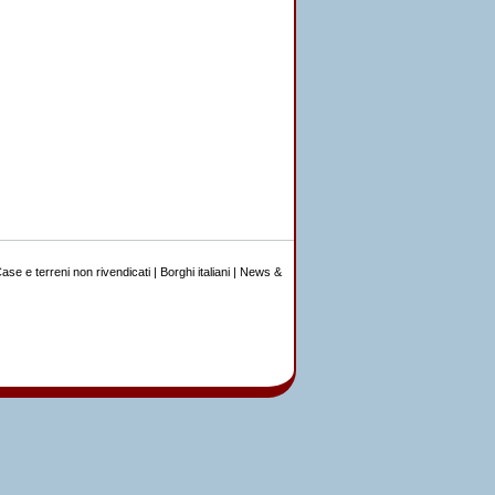
ase e terreni non rivendicati
|
Borghi italiani
|
News &