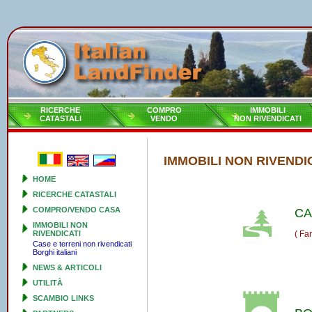
RICERCHE
COMPRO
IMMOBILI
CATASTALI
VENDO
NON RIVENDICATI
IMMOBILI NON RIVENDI
HOME
RICERCHE CATASTALI
COMPRO/VENDO CASA
CA
IMMOBILI NON
RIVENDICATI
( Fa
Case e terreni non rivendicati
Borghi italiani
NEWS & ARTICOLI
UTILITÀ
SCAMBIO LINKS