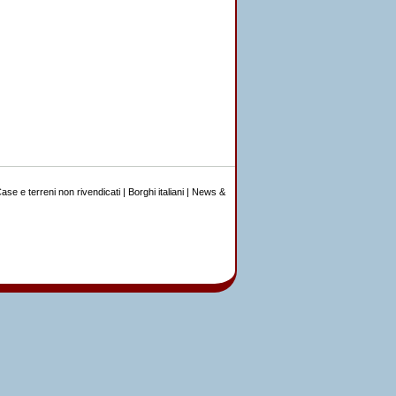
ase e terreni non rivendicati
|
Borghi italiani
|
News &