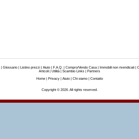
|
Glossario
|
Listino prezzi
|
Aiuto
|
F.A.Q.
|
Compro/Vendo Casa
|
Immobili non rivendicati
|
C
Articoli
|
Utilità
|
Scambio Links
|
Partners
Home
|
Privacy
|
Aiuto
|
Chi siamo
|
Contatto
Copyright © 2026. All rights reserved.