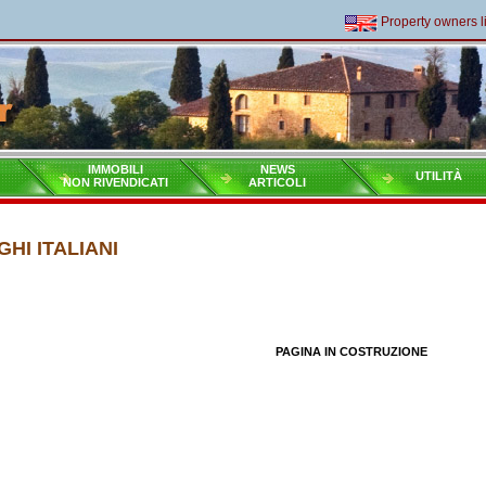
Property owners livi
IMMOBILI
NEWS
UTILITÀ
NON RIVENDICATI
ARTICOLI
HI ITALIANI
PAGINA IN COSTRUZIONE