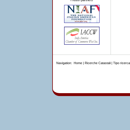
I nostri partners
Navigation:
Home
|
Ricerche Catastali
|
Tipo ricerca