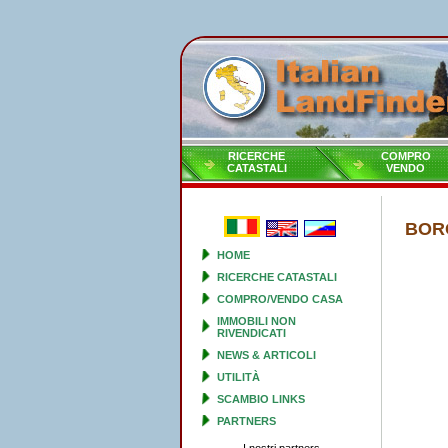
RICERCHE
COMPRO
CATASTALI
VENDO
BORG
HOME
RICERCHE CATASTALI
COMPRO/VENDO CASA
IMMOBILI NON
RIVENDICATI
NEWS & ARTICOLI
UTILITÀ
SCAMBIO LINKS
PARTNERS