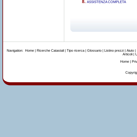
ASSISTENZA COMPLETA
Navigation:
Home
|
Ricerche Catastali
|
Tipo ricerca
|
Glossario
|
Listino prezzi
|
Aiuto
|
Articoli
|
U
Home
|
Pri
Copyrigh