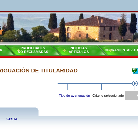
PROPIEDADES
NOTICIAS
A
HERRAMIENTAS ÚT
NO RECLAMADAS
ARTÍCULOS
RIGUACIÓN DE TITULARIDAD
Tipo de averiguación
Criterio seleccionado
CESTA