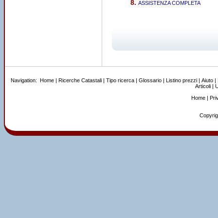
ASSISTENZA COMPLETA
Navigation:
Home
|
Ricerche Catastali
|
Tipo ricerca
|
Glossario
|
Listino prezzi
|
Aiuto
|
Articoli
|
U
Home
|
Pri
Copyrigh