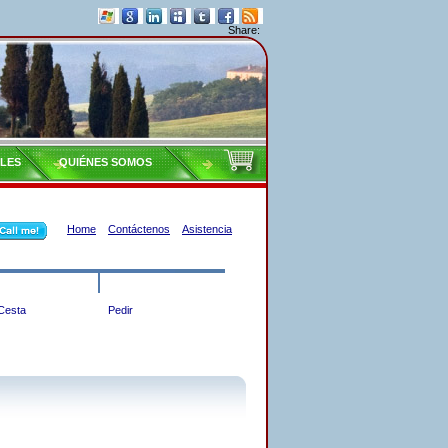
Share:
ILES
QUIÉNES SOMOS
Home
Contáctenos
Asistencia
Cesta
Pedir