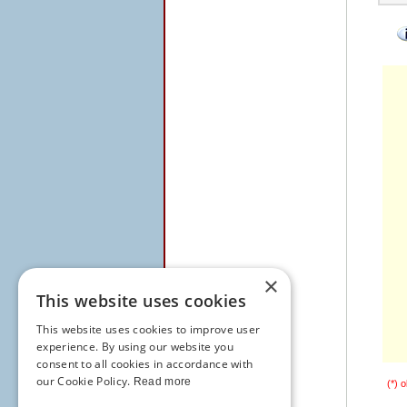
×
This website uses cookies
This website uses cookies to improve user
experience. By using our website you
consent to all cookies in accordance with
our Cookie Policy.
Read more
(*) o