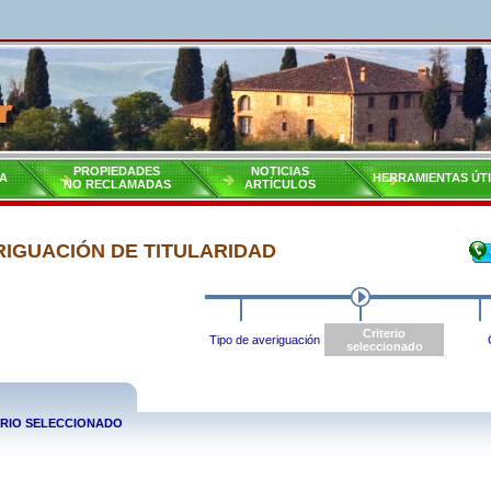
PROPIEDADES
NOTICIAS
A
HERRAMIENTAS ÚT
NO RECLAMADAS
ARTÍCULOS
RIGUACIÓN DE TITULARIDAD
Criterio
Tipo de averiguación
seleccionado
ERIO SELECCIONADO