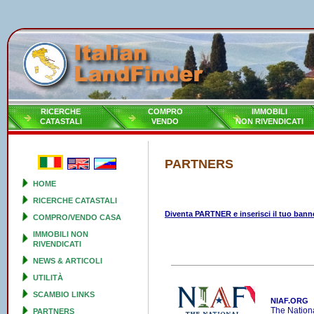
RICERCHE
COMPRO
IMMOBILI
CATASTALI
VENDO
NON RIVENDICATI
PARTNERS
HOME
RICERCHE CATASTALI
Diventa PARTNER e inserisci il tuo bann
COMPRO/VENDO CASA
IMMOBILI NON
RIVENDICATI
NEWS & ARTICOLI
UTILITÀ
SCAMBIO LINKS
NIAF.ORG
The Nationa
PARTNERS