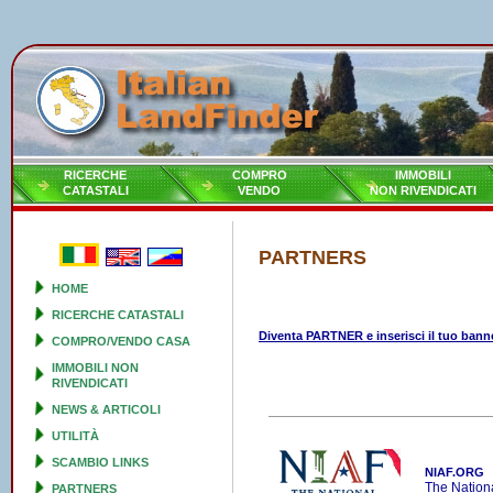
RICERCHE
COMPRO
IMMOBILI
CATASTALI
VENDO
NON RIVENDICATI
PARTNERS
HOME
RICERCHE CATASTALI
Diventa PARTNER e inserisci il tuo bann
COMPRO/VENDO CASA
IMMOBILI NON
RIVENDICATI
NEWS & ARTICOLI
UTILITÀ
SCAMBIO LINKS
NIAF.ORG
The Nationa
PARTNERS