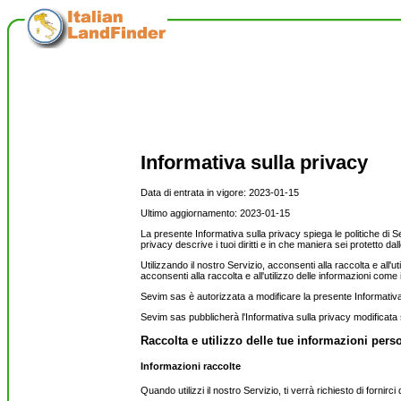
Informativa sulla privacy
Data di entrata in vigore: 2023-01-15
Ultimo aggiornamento: 2023-01-15
La presente Informativa sulla privacy spiega le politiche di S
privacy descrive i tuoi diritti e in che maniera sei protetto dall
Utilizzando il nostro Servizio, acconsenti alla raccolta e all'
acconsenti alla raccolta e all'utilizzo delle informazioni come
Sevim sas è autorizzata a modificare la presente Informati
Sevim sas pubblicherà l'Informativa sulla privacy modificata s
Raccolta e utilizzo delle tue informazioni pers
Informazioni raccolte
Quando utilizzi il nostro Servizio, ti verrà richiesto di fornirci