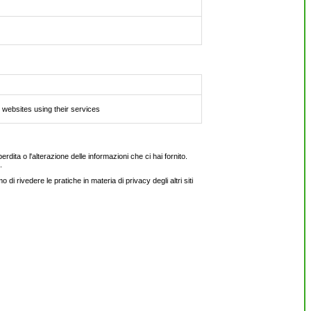
websites using their services
rdita o l'alterazione delle informazioni che ci hai fornito.
.
i rivedere le pratiche in materia di privacy degli altri siti