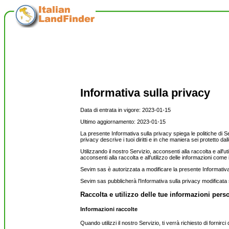
Informativa sulla privacy
Data di entrata in vigore: 2023-01-15
Ultimo aggiornamento: 2023-01-15
La presente Informativa sulla privacy spiega le politiche di S
privacy descrive i tuoi diritti e in che maniera sei protetto dall
Utilizzando il nostro Servizio, acconsenti alla raccolta e all'
acconsenti alla raccolta e all'utilizzo delle informazioni come
Sevim sas è autorizzata a modificare la presente Informati
Sevim sas pubblicherà l'Informativa sulla privacy modificata s
Raccolta e utilizzo delle tue informazioni pers
Informazioni raccolte
Quando utilizzi il nostro Servizio, ti verrà richiesto di fornirci