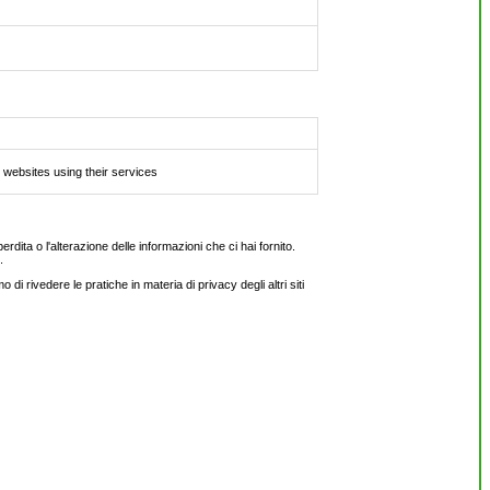
websites using their services
rdita o l'alterazione delle informazioni che ci hai fornito.
.
i rivedere le pratiche in materia di privacy degli altri siti