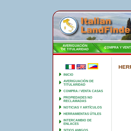
AVERIGUACIÓN
COMPRA Y VENT
DE TITULARIDAD
HER
INICIO
AVERIGUACIÓN DE
TITULARIDAD
COMPRA / VENTA CASAS
PROPIEDADES NO
RECLAMADAS
NOTICIAS Y ARTÍCULOS
HERRAMIENTAS ÚTILES
INTERCAMBIO DE
ENLACES
SITIOS AMIGOS