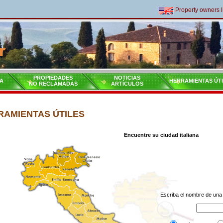
Property owners livi
PROPIEDADES
NOTICIAS
A
HERRAMIENTAS ÚT
NO RECLAMADAS
ARTÍCULOS
RAMIENTAS ÚTILES
Encuentre su ciudad italiana
Escriba el nombre de una 